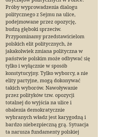
Próby wyprowadzenia dialogu 
politycznego z Sejmu na ulice, 
podejmowane przez opozycję, 
budzą głęboki sprzeciw. 
Przypominamy przedstawicielom 
polskich elit politycznych, że 
jakakolwiek zmiana polityczna w 
państwie polskim może odbywać się 
tylko i wyłącznie w sposób 
konstytucyjny. Tylko wyborcy, a nie 
elity partyjne, mogą dokonywać 
takich wyborów. Nawoływanie 
przez polityków tzw. opozycji 
totalnej do wyjścia na ulice i 
obalenia demokratycznie 
wybranych władz jest karygodną i 
bardzo niebezpieczną grą. Sytuacja 
ta narusza fundamenty polskiej 