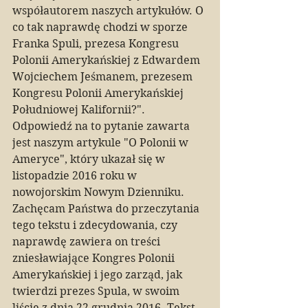
współautorem naszych artykułów. O 
co tak naprawdę chodzi w sporze 
Franka Spuli, prezesa Kongresu 
Polonii Amerykańskiej z Edwardem 
Wojciechem Jeśmanem, prezesem 
Kongresu Polonii Amerykańskiej 
Południowej Kalifornii?". 
Odpowiedź na to pytanie zawarta 
jest naszym artykule "O Polonii w 
Ameryce", który ukazał się w 
listopadzie 2016 roku w 
nowojorskim Nowym Dzienniku. 
Zachęcam Państwa do przeczytania 
tego tekstu i zdecydowania, czy 
naprawdę zawiera on treści 
zniesławiające Kongres Polonii 
Amerykańskiej i jego zarząd, jak 
twierdzi prezes Spula, w swoim 
liście z dnia 22 grudnia 2016. Tekst 