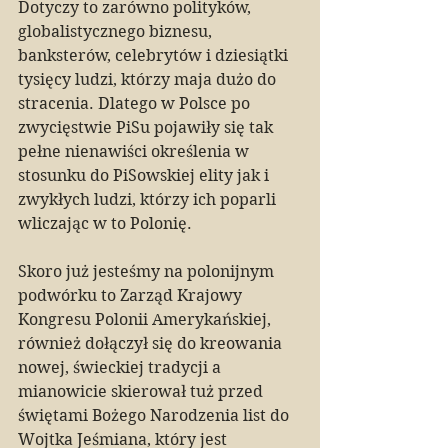
Dotyczy to zarówno polityków, 
globalistycznego biznesu, 
banksterów, celebrytów i dziesiątki 
tysięcy ludzi, którzy maja dużo do 
stracenia. Dlatego w Polsce po 
zwycięstwie PiSu pojawiły się tak 
pełne nienawiści określenia w 
stosunku do PiSowskiej elity jak i 
zwykłych ludzi, którzy ich poparli 
wliczając w to Polonię.
Skoro już jesteśmy na polonijnym 
podwórku to Zarząd Krajowy 
Kongresu Polonii Amerykańskiej, 
również dołączył się do kreowania 
nowej, świeckiej tradycji a 
mianowicie skierował tuż przed 
świętami Bożego Narodzenia list do 
Wojtka Jeśmiana, który jest 