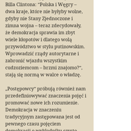
Billa Clintona: ”Polska i Węgry – 
dwa kraje, które nie byłyby wolne, 
gdyby nie Stany Zjednoczone i 
zimna wojna – teraz zdecydowały, 
że demokracja sprawia im zbyt 
wiele kłopotów i dlatego wolą 
przywództwo w stylu putinowskim. 
Wprowadzić rządy autorytarne i 
zabronić wjazdu wszystkim 
cudzoziemcom – brzmi znajomo?”, 
stają się normą w walce o władzę.
„Postępowcy” próbują również nam 
przedefiniowywać znaczenia pojęć i 
promować nowe ich rozumienie. 
Demokracja w znaczeniu 
tradycyjnym zastępowana jest od 
pewnego czasu pojęciem 
demokracji o wykładniku czysto 