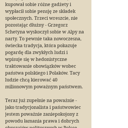
kupował sobie różne gadżety i 
wypłacił sobie pensję ze składek 
społecznych. Trzeci wreszcie, nie 
pozostając dłużny - Grzegorz 
Schetyna wyskoczył sobie w Alpy na 
narty. To pewnie taka nowoczesna, 
świecka tradycja, która pokazuje 
pogardę dla zwykłych ludzi i 
wpisuje się w hedonistyczne 
traktowanie obowiązków wobec 
państwa polskiego i Polaków. Tacy 
ludzie chcą kierować 40 
milionowym poważnym państwem.
Teraz już zupełnie na poważnie - 
jako tradycjonalista i państwowiec 
jestem poważnie zaniepokojony z 
powodu łamania prawa i dobrych 
obyczajów politycznych w Polsce. 