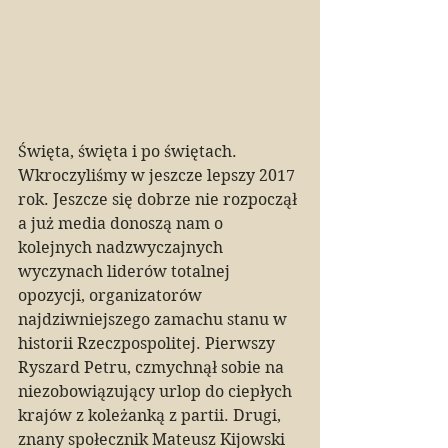
Święta, święta i po świętach. 
Wkroczyliśmy w jeszcze lepszy 2017 
rok. Jeszcze się dobrze nie rozpoczął 
a już media donoszą nam o 
kolejnych nadzwyczajnych 
wyczynach liderów totalnej 
opozycji, organizatorów 
najdziwniejszego zamachu stanu w 
historii Rzeczpospolitej. Pierwszy 
Ryszard Petru, czmychnął sobie na 
niezobowiązujący urlop do ciepłych 
krajów z koleżanką z partii. Drugi, 
znany społecznik Mateusz Kijowski 