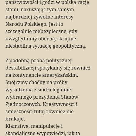
państwowości i godzi w polską rację 
stanu, naruszając tym samym 
najbardziej żywotne interesy 
Narodu Polskiego. Jest to 
szczególnie niebezpieczne, gdy 
uwzględnimy obecną, skrajnie 
niestabilną sytuację geopolityczną.
Z podobną próbą politycznej 
destabilizacji spotykamy się również 
na kontynencie amerykańskim. 
Spójrzmy choćby na próby 
wysadzenia z siodła legalnie 
wybranego prezydenta Stanów 
Zjednoczonych. Kreatywności i 
śmieszności tutaj również nie 
brakuje.
Kłamstwa, manipulacje i 
skandaliczne wypowiedzi, jak ta 