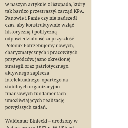
w naszym artykule z listopada, który 
tak bardzo przestraszył zarząd KPA. 
Panowie i Panie czy nie nadszedł 
czas, aby konstruktywnie wziąć 
historyczną i polityczną 
odpowiedzialność za przyszłość 
Polonii? Potrzebujemy nowych, 
charyzmatycznych i pracowitych 
przywódców, jasno określonej 
strategii oraz patriotycznego, 
aktywnego zaplecza 
intelektualnego, opartego na 
stabilnych organizacyjno-
finansowych fundamentach 
umożliwiających realizację 
powyższych zadań.
Waldemar Biniecki – urodzony w 
Bydgoszczy w 1962 r. W USA od 