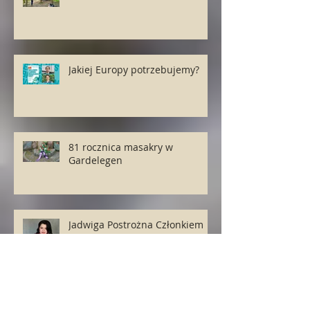
Jakiej Europy potrzebujemy?
81 rocznica masakry w
Gardelegen
Jadwiga Postrożna Członkiem
Honorowym ZP w Magdeburgu