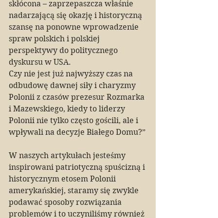
skłócona – zaprzepaszcza właśnie 
nadarzającą się okazję i historyczną 
szansę na ponowne wprowadzenie 
spraw polskich i polskiej 
perspektywy do politycznego 
dyskursu w USA.
Czy nie jest już najwyższy czas na 
odbudowę dawnej siły i charyzmy 
Polonii z czasów prezesur Rozmarka 
i Mazewskiego, kiedy to liderzy 
Polonii nie tylko często gościli, ale i 
wpływali na decyzje Białego Domu?”
W naszych artykułach jesteśmy 
inspirowani patriotyczną spuścizną i 
historycznym etosem Polonii 
amerykańskiej, staramy się zwykle 
podawać sposoby rozwiązania 
problemów i to uczyniliśmy również 