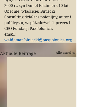
2000 r., syn Daniel Kazimierz 10 lat. 
Obecnie: właściciel Biniecki 
Consulting działacz polonijny, autor i 
publicysta, współzałożyciel, prezes i 
CEO Fundacji PaxPolonica. 
email: 
waldemar.biniecki@paxpolonica.org
Alle ansehen
Aktuelle Beiträge