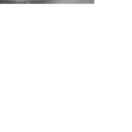
September 2024
(1)
1 Beitrag
August 2024
(2)
2 Beiträge
Mai 2024
(1)
1 Beitrag
April 2024
(1)
1 Beitrag
Februar 2024
(2)
2 Beiträge
November 2023
(2)
2 Beiträge
Oktober 2023
(4)
4 Beiträge
Juni 2023
(1)
1 Beitrag
Mai 2023
(1)
1 Beitrag
März 2023
(1)
1 Beitrag
Februar 2023
(3)
3 Beiträge
Dezember 2022
(4)
4 Beiträge
September 2022
(2)
2 Beiträge
Juni 2022
(1)
1 Beitrag
Mai 2022
(2)
2 Beiträge
April 2022
(1)
1 Beitrag
März 2022
(3)
3 Beiträge
Februar 2022
(2)
2 Beiträge
Dezember 2021
(1)
1 Beitrag
November 2021
(1)
1 Beitrag
Oktober 2021
(2)
2 Beiträge