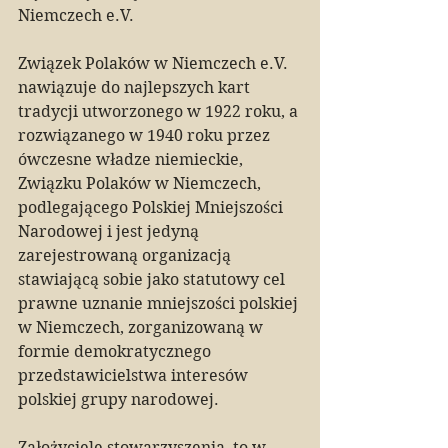
Niemczech e.V.
Związek Polaków w Niemczech e.V. 
nawiązuje do najlepszych kart 
tradycji utworzonego w 1922 roku, a 
rozwiązanego w 1940 roku przez 
ówczesne władze niemieckie, 
Związku Polaków w Niemczech, 
podlegającego Polskiej Mniejszości 
Narodowej i jest jedyną 
zarejestrowaną organizacją 
stawiającą sobie jako statutowy cel 
prawne uznanie mniejszości polskiej 
w Niemczech, zorganizowaną w 
formie demokratycznego 
przedstawicielstwa interesów 
polskiej grupy narodowej.
Założyciele stowarzyszenia, to w 