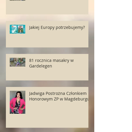
Jakiej Europy potrzebujemy?
81 rocznica masakry w
Gardelegen
Jadwiga Postrożna Członkiem
Honorowym ZP w Magdeburgu