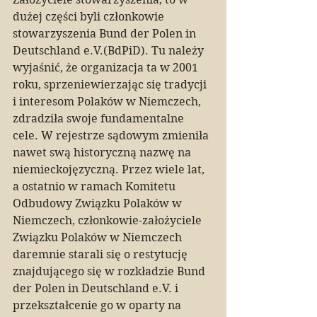
dużej części byli członkowie 
stowarzyszenia Bund der Polen in 
Deutschland e.V.(BdPiD). Tu należy 
wyjaśnić, że organizacja ta w 2001 
roku, sprzeniewierzając się tradycji 
i interesom Polaków w Niemczech, 
zdradziła swoje fundamentalne 
cele. W rejestrze sądowym zmieniła 
nawet swą historyczną nazwę na 
niemieckojęzyczną. Przez wiele lat, 
a ostatnio w ramach Komitetu 
Odbudowy Związku Polaków w 
Niemczech, członkowie-założyciele 
Związku Polaków w Niemczech 
daremnie starali się o restytucję 
znajdującego się w rozkładzie Bund 
der Polen in Deutschland e.V. i 
przekształcenie go w oparty na 