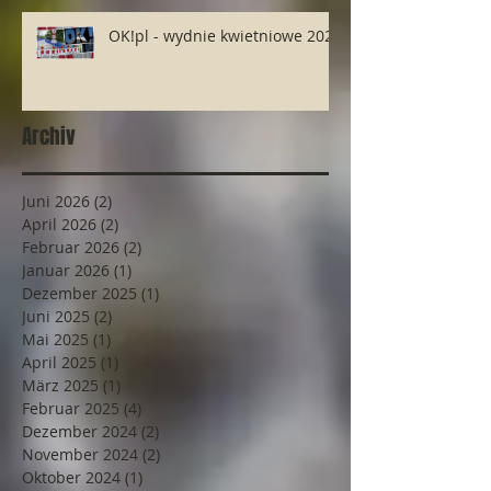
OK!pl - wydnie kwietniowe 2025
Archiv
Juni 2026
(2)
2 Beiträge
April 2026
(2)
2 Beiträge
Februar 2026
(2)
2 Beiträge
Januar 2026
(1)
1 Beitrag
Dezember 2025
(1)
1 Beitrag
Juni 2025
(2)
2 Beiträge
Mai 2025
(1)
1 Beitrag
April 2025
(1)
1 Beitrag
März 2025
(1)
1 Beitrag
Februar 2025
(4)
4 Beiträge
Dezember 2024
(2)
2 Beiträge
November 2024
(2)
2 Beiträge
Oktober 2024
(1)
1 Beitrag