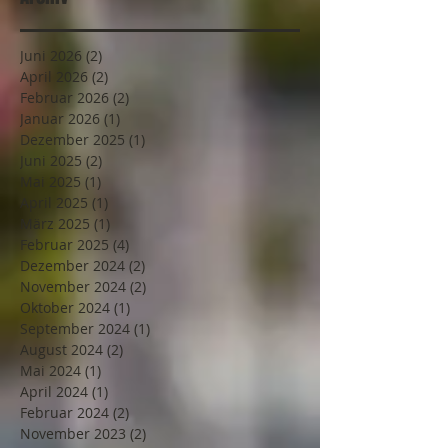
Juni 2026
(2)
2 Beiträge
April 2026
(2)
2 Beiträge
Februar 2026
(2)
2 Beiträge
Januar 2026
(1)
1 Beitrag
Dezember 2025
(1)
1 Beitrag
Juni 2025
(2)
2 Beiträge
Mai 2025
(1)
1 Beitrag
April 2025
(1)
1 Beitrag
März 2025
(1)
1 Beitrag
Februar 2025
(4)
4 Beiträge
Dezember 2024
(2)
2 Beiträge
November 2024
(2)
2 Beiträge
Oktober 2024
(1)
1 Beitrag
September 2024
(1)
1 Beitrag
August 2024
(2)
2 Beiträge
Mai 2024
(1)
1 Beitrag
April 2024
(1)
1 Beitrag
Februar 2024
(2)
2 Beiträge
November 2023
(2)
2 Beiträge