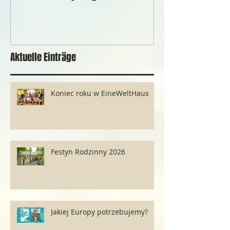
Ereignis
Aktuelle Einträge
Koniec roku w EineWeltHaus
Festyn Rodzinny 2026
Jakiej Europy potrzebujemy?