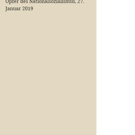
Opfer des Nationalsozialismus, 27. 
Januar 2019