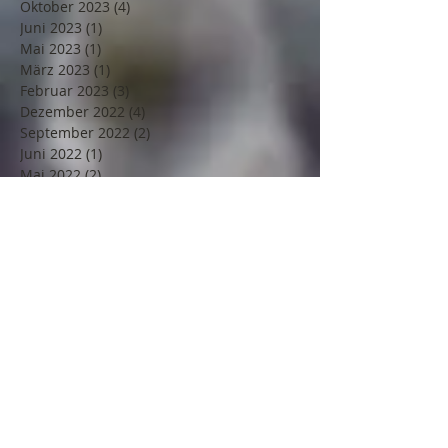
Oktober 2023
(4)
4 Beiträge
Juni 2023
(1)
1 Beitrag
Mai 2023
(1)
1 Beitrag
März 2023
(1)
1 Beitrag
Februar 2023
(3)
3 Beiträge
Dezember 2022
(4)
4 Beiträge
September 2022
(2)
2 Beiträge
Juni 2022
(1)
1 Beitrag
Mai 2022
(2)
2 Beiträge
April 2022
(1)
1 Beitrag
März 2022
(3)
3 Beiträge
Februar 2022
(2)
2 Beiträge
Dezember 2021
(1)
1 Beitrag
November 2021
(1)
1 Beitrag
Oktober 2021
(2)
2 Beiträge
September 2021
(1)
1 Beitrag
August 2021
(2)
2 Beiträge
Juli 2021
(1)
1 Beitrag
Juni 2021
(1)
1 Beitrag
Mai 2021
(2)
2 Beiträge
April 2021
(1)
1 Beitrag
März 2021
(2)
2 Beiträge