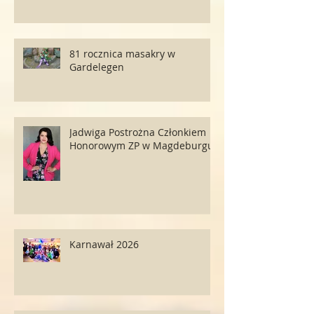
81 rocznica masakry w
Gardelegen
Jadwiga Postrożna Członkiem
Honorowym ZP w Magdeburgu
Karnawał 2026