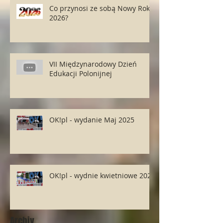
Co przynosi ze sobą Nowy Rok
2026?
VII Międzynarodowy Dzień
Edukacji Polonijnej
OK!pl - wydanie Maj 2025
OK!pl - wydnie kwietniowe 2025
Archiv