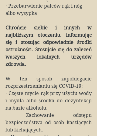
·
Przebarwienie palców rąk i nóg 
albo wysypka
Chrońcie siebie i innych w 
najbliższym otoczeniu, informując 
się i stosując odpowiednie środki 
ostrożności. Stosujcie się do zaleceń 
waszych lokalnych urzędów 
zdrowia.
W ten sposób zapobiegacie 
rozprzestrzenianiu się COVID-19:
·
Częste mycie rąk przy użyciu wody 
i mydła albo środka do dezynfekcji 
na bazie alkoholu.
·
Zachowanie odstępu 
bezpieczeństwa od osób kaszlących 
lub kichających.