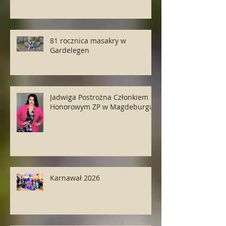
81 rocznica masakry w
Gardelegen
Jadwiga Postrożna Członkiem
Honorowym ZP w Magdeburgu
Karnawał 2026