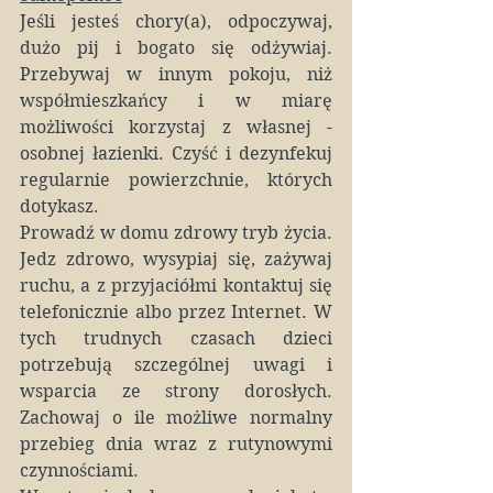
Jeśli jesteś chory(a), odpoczywaj, 
dużo pij i bogato się odżywiaj.  
Przebywaj w innym pokoju, niż 
współmieszkańcy i w miarę 
możliwości korzystaj z własnej - 
osobnej łazienki. Czyść i dezynfekuj 
regularnie powierzchnie, których 
dotykasz.
Prowadź w domu zdrowy tryb życia. 
Jedz zdrowo, wysypiaj się, zażywaj 
ruchu, a z przyjaciółmi kontaktuj się 
telefonicznie albo przez Internet. W 
tych trudnych czasach dzieci 
potrzebują szczególnej uwagi i 
wsparcia ze strony dorosłych. 
Zachowaj o ile możliwe normalny 
przebieg dnia wraz z rutynowymi 
czynnościami.