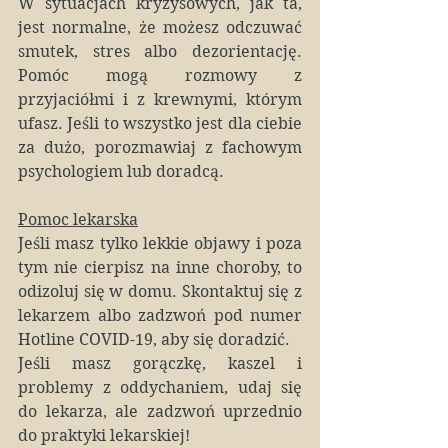
W sytuacjach kryzysowych, jak ta, 
jest normalne, że możesz odczuwać 
smutek, stres albo dezorientację. 
Pomóc mogą rozmowy z 
przyjaciółmi i z krewnymi, którym 
ufasz. Jeśli to wszystko jest dla ciebie 
za dużo, porozmawiaj z fachowym 
psychologiem lub doradcą.
Pomoc lekarska
Jeśli masz tylko lekkie objawy i poza 
tym nie cierpisz na inne choroby, to 
odizoluj się w domu. Skontaktuj się z 
lekarzem albo zadzwoń pod numer 
Hotline COVID-19, aby się doradzić.
Jeśli masz gorączkę, kaszel i 
problemy z oddychaniem, udaj się 
do lekarza, ale zadzwoń uprzednio 
do praktyki lekarskiej!