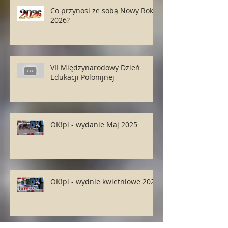
Co przynosi ze sobą Nowy Rok
2026?
VII Międzynarodowy Dzień
Edukacji Polonijnej
OK!pl - wydanie Maj 2025
OK!pl - wydnie kwietniowe 2025