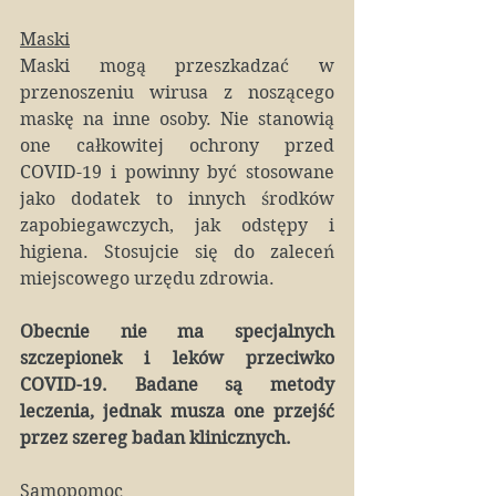
Maski
Maski mogą przeszkadzać w 
przenoszeniu wirusa z noszącego 
maskę na inne osoby. Nie stanowią 
one całkowitej ochrony przed 
COVID-19 i powinny być stosowane 
jako dodatek to innych środków 
zapobiegawczych, jak odstępy i 
higiena. Stosujcie się do zaleceń 
miejscowego urzędu zdrowia.
Obecnie nie ma specjalnych 
szczepionek i leków przeciwko 
COVID-19. Badane są metody 
leczenia, jednak musza one przejść 
przez szereg badan klinicznych. 
Samopomoc