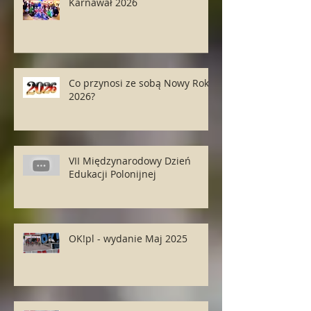
Karnawał 2026
Co przynosi ze sobą Nowy Rok
2026?
VII Międzynarodowy Dzień
Edukacji Polonijnej
OK!pl - wydanie Maj 2025