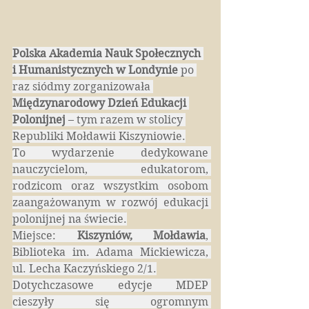
Polska Akademia Nauk Społecznych 
i Humanistycznych w Londynie
 po 
raz siódmy zorganizowała 
Międzynarodowy Dzień Edukacji 
Polonijnej
 – tym razem w stolicy 
Republiki Mołdawii Kiszyniowie.
To wydarzenie dedykowane 
nauczycielom, edukatorom, 
rodzicom oraz wszystkim osobom 
zaangażowanym w rozwój edukacji 
polonijnej na świecie.
Miejsce:
 Kiszyniów, Mołdawia
, 
Biblioteka im. Adama Mickiewicza, 
ul. Lecha Kaczyńskiego 2/1.
Dotychczasowe edycje MDEP 
cieszyły się ogromnym 