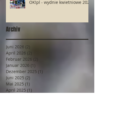
OK!pl - wydnie kwietniowe 2025
Archiv
Juni 2026
(2)
2 Beiträge
April 2026
(2)
2 Beiträge
Februar 2026
(2)
2 Beiträge
Januar 2026
(1)
1 Beitrag
Dezember 2025
(1)
1 Beitrag
Juni 2025
(2)
2 Beiträge
Mai 2025
(1)
1 Beitrag
April 2025
(1)
1 Beitrag
März 2025
(1)
1 Beitrag
Februar 2025
(4)
4 Beiträge
Dezember 2024
(2)
2 Beiträge
November 2024
(2)
2 Beiträge
Oktober 2024
(1)
1 Beitrag
September 2024
(1)
1 Beitrag