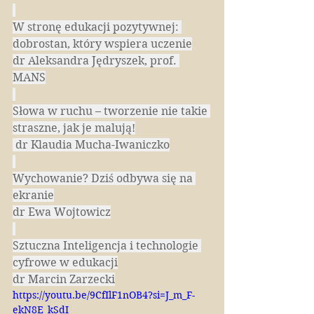
W stronę edukacji pozytywnej: 
dobrostan, który wspiera uczenie
dr Aleksandra Jędryszek, prof. 
MANS
Słowa w ruchu – tworzenie nie takie 
straszne, jak je malują!
 dr Klaudia Mucha-Iwaniczko
Wychowanie? Dziś odbywa się na 
ekranie
dr Ewa Wojtowicz
Sztuczna Inteligencja i technologie 
cyfrowe w edukacji
dr Marcin Zarzecki
https://youtu.be/9CfIlF1nOB4?si=J_m_F-
ekN8E_kSdI