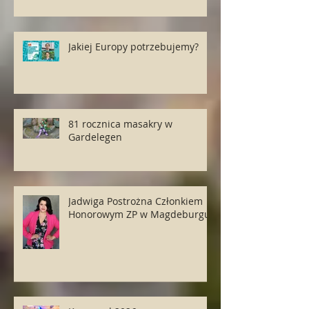
Jakiej Europy potrzebujemy?
81 rocznica masakry w
Gardelegen
Jadwiga Postrożna Członkiem
Honorowym ZP w Magdeburgu