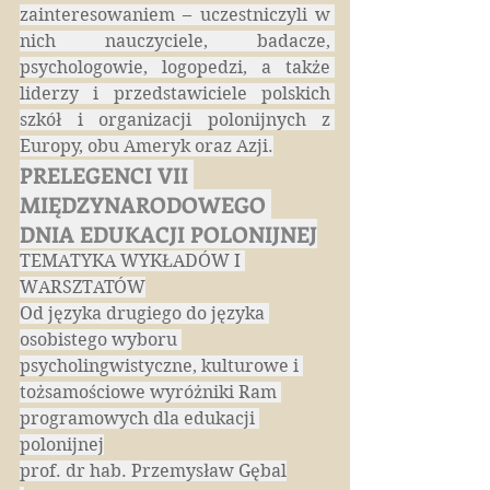
zainteresowaniem – uczestniczyli w 
nich nauczyciele, badacze, 
psychologowie, logopedzi, a także 
liderzy i przedstawiciele polskich 
szkół i organizacji polonijnych z 
Europy, obu Ameryk oraz Azji.
PRELEGENCI VII 
MIĘDZYNARODOWEGO 
DNIA EDUKACJI POLONIJNEJ
TEMATYKA WYKŁADÓW I 
WARSZTATÓW
Od języka drugiego do języka 
osobistego wyboru 
psycholingwistyczne, kulturowe i 
tożsamościowe wyróżniki Ram 
programowych dla edukacji 
polonijnej
prof. dr hab. Przemysław Gębal