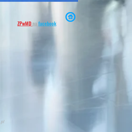
ZPwMD
na
facebook
.pl