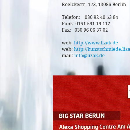
Roelckestr. 173, 13086 Berlin
Telefon: 030 92 40 53 84
Funk: 0151 591 19 112
Fax: 030 96 06 37 02
web:
http://www.lizak.de
web:
http://kunstschmiede.liz
mail:
info@lizak.de