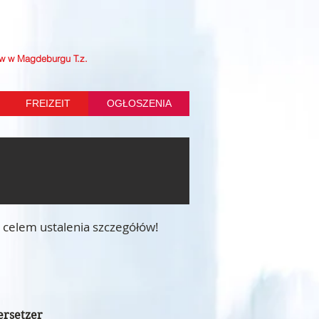
ów w Magdeburgu T.z.
FREIZEIT
OGŁOSZENIA
i celem ustalenia szczegółów!
bersetzer