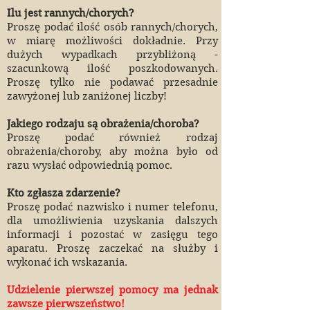
Ilu jest rannych/chorych?
Proszę podać ilość osób rannych/chorych,
w miarę możliwości dokładnie. Przy
dużych wypadkach przybliżoną -
szacunkową ilość poszkodowanych.
Proszę tylko nie podawać przesadnie
zawyżonej lub zaniżonej liczby!
Jakiego rodzaju są obrażenia/choroba?
Proszę podać również rodzaj
obrażenia/choroby, aby można było od
razu wysłać odpowiednią pomoc.
Kto zgłasza zdarzenie?
Proszę podać nazwisko i numer telefonu,
dla umożliwienia uzyskania dalszych
informacji i pozostać w zasięgu tego
aparatu. Proszę zaczekać na służby i
wykonać ich wskazania.
Udzielenie pierwszej pomocy ma jednak
zawsze pierwszeństwo!