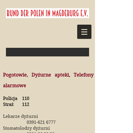
Pogotowie, Dyżurne apteki, Telefony
alarmowe
Policja 110
Straż 112
Lekarze dyżurni
0391-621 6777
Stomatolodzy dyżurni