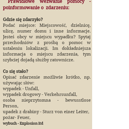
Prawidłowe wezwanie pomocy -
poinformowanie o zdarzeniu:
Gdzie się zdarzyło?
Podać miejsce: Miejscowość, dzielnicę,
ulicę, numer domu i inne informacje.
Jesteś obcy w miejscu wypadku? Spytaj
przechodniów z prośbą o pomoc w
ustaleniu lokalizacji. Im dokładniejsza
informacja o miejscu zdarzenia, tym
szybciej dojadą służby ratownicze.
Co się stało?
Opisać zdarzenie możliwie krótko, np.
używając słów:
wypadek - Unfall,
wypadek drogowy - Verkehrsunfall,
osoba nieprzytomna - bewusstlose
Person,
upadek z drabiny - Sturz von einer Leiter,
pożar- Feuer,
wybuch - Explosion itd