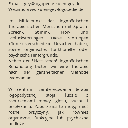
E-mail:
gey@logopedie-kulen-gey.de
Website:
www.kulen-gey-logopedie.de
Im Mittelpunkt der logopädischen
Therapie stehen Menschen mit Sprach-
Sprech-, Stimm-, Hör- und
Schluckstörungen. Diese Störungen
können verschiedene Ursachen haben,
sowie organische, funktionelle oder
psychische Hintergründe.
Neben der "klassischen" logopädischen
Behandlung bieten wir eine Therapie
nach der ganzheitlichen Methode
Padovan an.
W centrum zainteresowania terapii
logopedycznej stoją ludzie z
zaburzeniami mowy, głosu, słuchu i
przełykania. Zaburzenia te mogą mieć
różne przyczyny, jak również
organiczne, funkcyjne lub psychiczne
podłoże.