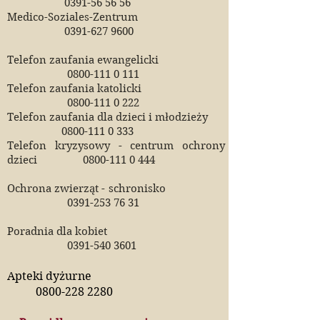
0391-56 56 56
Medico-Soziales-Zentrum
0391-627 9600
Telefon zaufania ewangelicki
0800-111 0 111
Telefon zaufania katolicki
0800-111 0 222
Telefon zaufania dla dzieci i młodzieży
0800-111 0 333
Telefon kryzysowy - centrum ochrony
dzieci
0800-111 0 444
Ochrona zwierząt - schronisko
0391-253 76 31
Poradnia dla kobiet
0391-540 3601
Apteki dyżurne
0800-228 2280