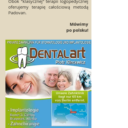
Obok "klasycznej" terapii logopedycznej
oferujemy terapię całościową metodą
Padovan.
Mówimy
po polsku!