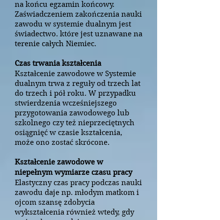
na końcu egzamin końcowy.
Zaświadczeniem zakończenia nauki
zawodu w systemie dualnym jest
świadectwo. które jest uznawane na
terenie całych Niemiec.
Czas trwania kształcenia
Kształcenie zawodowe w Systemie
dualnym trwa z reguły od trzech lat
do trzech i pół roku. W przypadku
stwierdzenia wcześniejszego
przygotowania zawodowego lub
szkolnego czy też nieprzeciętnych
osiągnięć w czasie kształcenia,
może ono zostać skrócone.
Kształcenie zawodowe w
niepełnym wymiarze czasu pracy
Elastyczny czas pracy podczas nauki
zawodu daje np. młodym matkom i
ojcom szansę zdobycia
wykształcenia również wtedy, gdy