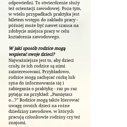
odpowiedni. To stwierdzenie służy
też orientacji zawodowej. Poza tym,
w wielu przypadkach praktyka jest
biletem wstępu do zakładu pracy -
później może być nawet szansa na
zdobycie miejsca pracy w celu
kształcenia zawodowego.
W jaki sposób rodzice mogą
wspierać swoje dzieci?
Najważniejsze jest to, aby dzieci
czuły, że ich rodzice są nimi
zainteresowani. Przykładowo,
rodzice mogą zachęcać córkę lub
syna do informowania się i
zabiegania o praktykę - raz po raz
pytając na przykład: „Pamiętasz
o...?" Rodzice mogą także kierować
uwagę swoich dzieci na rożne
dziedziny zawodowe, w których
pracują członkowie rodziny czy też
znajomi.