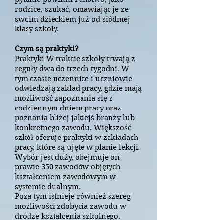
rodzice, szukać, omawiając je ze
swoim dzieckiem już od siódmej
klasy szkoły.
Czym są praktyki?
Praktyki W trakcie szkoły trwają z
reguły dwa do trzech tygodni. W
tym czasie uczennice i uczniowie
odwiedzają zakład pracy, gdzie mają
możliwość zapoznania się z
codziennym dniem pracy oraz
poznania bliżej jakiejś branży lub
konkretnego zawodu. Większość
szkół oferuje praktyki w zakładach
pracy, które są ujęte w planie lekcji.
Wybór jest duży, obejmuje on
prawie 350 zawodów objętych
kształceniem zawodowym w
systemie dualnym.
Poza tym istnieje również szereg
możliwości zdobycia zawodu w
drodze kształcenia szkolnego.