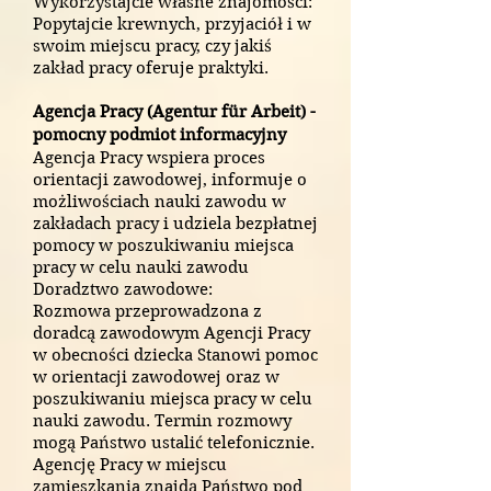
Wykorzystajcie własne znajomości:
Popytajcie krewnych, przyjaciół i w
swoim miejscu pracy, czy jakiś
zakład pracy oferuje praktyki.
Agencja Pracy (Agentur für Arbeit) -
pomocny podmiot informacyjny
Agencja Pracy wspiera proces
orientacji zawodowej, informuje o
możliwościach nauki zawodu w
zakładach pracy i udziela bezpłatnej
pomocy w poszukiwaniu miejsca
pracy w celu nauki zawodu
Doradztwo zawodowe:
Rozmowa przeprowadzona z
doradcą zawodowym Agencji Pracy
w obecności dziecka Stanowi pomoc
w orientacji zawodowej oraz w
poszukiwaniu miejsca pracy w celu
nauki zawodu. Termin rozmowy
mogą Państwo ustalić telefonicznie.
Agencję Pracy w miejscu
zamieszkania znajdą Państwo pod