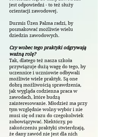
jest odpowiedni - to też służy
orientacji zawodowej.
Durmis Üzen Palma radzi, by
posmakować możliwie wielu
dziedzin zawodowych.
Czy wobec tego praktyki odgrywają
ważną rolę?
Tak, dlatego też nasza szkoła
przywiązuje dużą wagę do tego, by
uczennice i uczniowie odbywali
możliwie wiele praktyk. Są one
dobrą możliwością sprawdzenia,
jak wygląda codzienna praca w
zawodach, które budzą
zainteresowanie. Młodzież ma przy
tym względnie wolny wybór i nie
musi się od razu do czegokolwiek
zobowiązywać. Niektórzy, po
zakończeniu praktyki stwierdzają,
że dany zawód nie jest dla nich