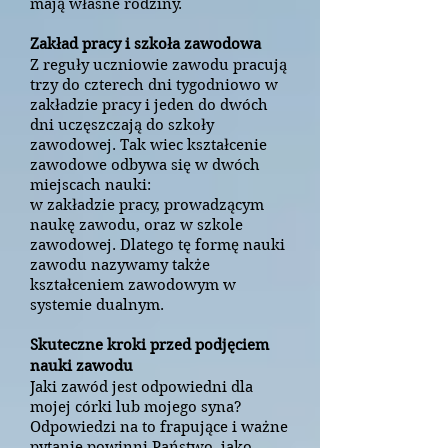
mają własne rodziny.
Zakład pracy i szkoła zawodowa
Z reguły uczniowie zawodu pracują
trzy do czterech dni tygodniowo w
zakładzie pracy i jeden do dwóch
dni uczęszczają do szkoły
zawodowej. Tak wiec kształcenie
zawodowe odbywa się w dwóch
miejscach nauki:
w zakładzie pracy, prowadzącym
naukę zawodu, oraz w szkole
zawodowej. Dlatego tę formę nauki
zawodu nazywamy także
kształceniem zawodowym w
systemie dualnym.
Skuteczne kroki przed podjęciem
nauki zawodu
Jaki zawód jest odpowiedni dla
mojej córki lub mojego syna?
Odpowiedzi na to frapujące i ważne
pytanie powinni Państwo, jako