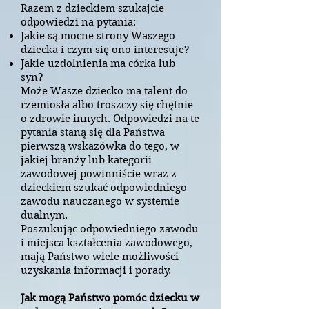
Razem z dzieckiem szukajcie
odpowiedzi na pytania:
Jakie są mocne strony Waszego
dziecka i czym się ono interesuje?
Jakie uzdolnienia ma córka lub
syn?
Może Wasze dziecko ma talent do
rzemiosła albo troszczy się chętnie
o zdrowie innych. Odpowiedzi na te
pytania staną się dla Państwa
pierwszą wskazówka do tego, w
jakiej branży lub kategorii
zawodowej powinniście wraz z
dzieckiem szukać odpowiedniego
zawodu nauczanego w systemie
dualnym.
Poszukując odpowiedniego zawodu
i miejsca kształcenia zawodowego,
mają Państwo wiele możliwości
uzyskania informacji i porady.
Jak mogą Państwo pomóc dziecku w