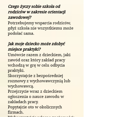
Czego życzy sobie szkoła od
rodziców w zakresie orientacji
zawodowej?
Potrzebujemy wsparcia rodziców,
gdyż szkoła nie wszystkiemu może
podołać sama.
Jak moje dziecko może zdobyć
miejsce praktyki?
Umówcie razem z dzieckiem, jaki
zawód oraz który zakład pracy
wchodzą w grę w celu odbycia
praktyki.
Skorzystajcie z bezpośredniej
rozmowy z wychowawczynią lub
wychowawcą.
Przejrzycie wraz z dzieckiem
ogłoszenia o nauce zawodu w
zakładach pracy.
Popytajcie oto w okolicznych
firmach.