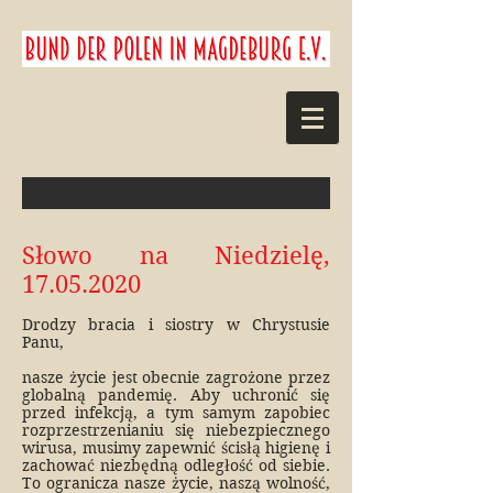
Słowo na Niedzielę,
17.05.2020
Drodzy bracia i siostry w Chrystusie
Panu,
nasze życie jest obecnie zagrożone przez
globalną pandemię. Aby uchronić się
przed infekcją, a tym samym zapobiec
rozprzestrzenianiu się niebezpiecznego
wirusa, musimy zapewnić ścisłą higienę i
zachować niezbędną odległość od siebie.
To ogranicza nasze życie, naszą wolność,