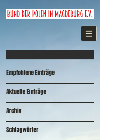
Empfohlene Einträge
Aktuelle Einträge
Archiv
Schlagwörter