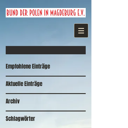
Empfohlene Einträge
Aktuelle Einträge
Archiv
Schlagwörter