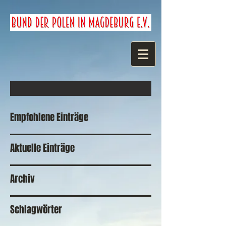
Empfohlene Einträge
Aktuelle Einträge
Archiv
Schlagwörter