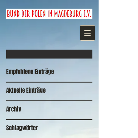
Empfohlene Einträge
Aktuelle Einträge
Archiv
Schlagwörter