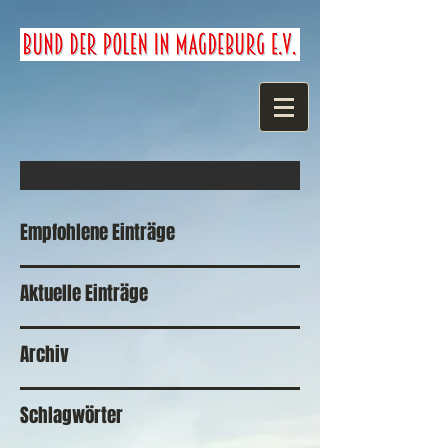
Empfohlene Einträge
Aktuelle Einträge
Archiv
Schlagwörter