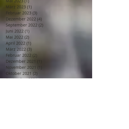
Mai 2023
(1)
1 Beitrag
März 2023
(1)
1 Beitrag
Februar 2023
(3)
3 Beiträge
Dezember 2022
(4)
4 Beiträge
September 2022
(2)
2 Beiträge
Juni 2022
(1)
1 Beitrag
Mai 2022
(2)
2 Beiträge
April 2022
(1)
1 Beitrag
März 2022
(3)
3 Beiträge
Februar 2022
(2)
2 Beiträge
Dezember 2021
(1)
1 Beitrag
November 2021
(1)
1 Beitrag
Oktober 2021
(2)
2 Beiträge
September 2021
(1)
1 Beitrag
August 2021
(2)
2 Beiträge
Juli 2021
(1)
1 Beitrag
Juni 2021
(1)
1 Beitrag
Mai 2021
(2)
2 Beiträge
April 2021
(1)
1 Beitrag
März 2021
(2)
2 Beiträge
Februar 2021
(1)
1 Beitrag
Januar 2021
(1)
1 Beitrag