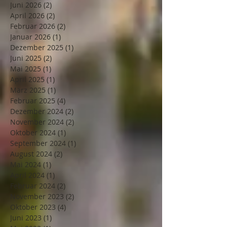
Juni 2026
(2)
2 Beiträge
April 2026
(2)
2 Beiträge
Februar 2026
(2)
2 Beiträge
Januar 2026
(1)
1 Beitrag
Dezember 2025
(1)
1 Beitrag
Juni 2025
(2)
2 Beiträge
Mai 2025
(1)
1 Beitrag
April 2025
(1)
1 Beitrag
März 2025
(1)
1 Beitrag
Februar 2025
(4)
4 Beiträge
Dezember 2024
(2)
2 Beiträge
November 2024
(2)
2 Beiträge
Oktober 2024
(1)
1 Beitrag
September 2024
(1)
1 Beitrag
August 2024
(2)
2 Beiträge
Mai 2024
(1)
1 Beitrag
April 2024
(1)
1 Beitrag
Februar 2024
(2)
2 Beiträge
November 2023
(2)
2 Beiträge
Oktober 2023
(4)
4 Beiträge
Juni 2023
(1)
1 Beitrag