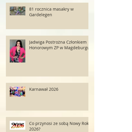
81 rocznica masakry w
Gardelegen
Jadwiga Postrożna Członkiem
Honorowym ZP w Magdeburgu
Karnawał 2026
Co przynosi ze sobą Nowy Rok
2026?