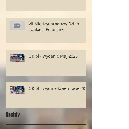
VII Międzynarodowy Dzień
Edukacji Polonijnej
OK!pl - wydanie Maj 2025
OK!pl - wydnie kwietniowe 2025
Archiv