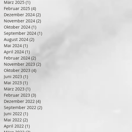
März 2025
(1)
1 Beitrag
Februar 2025
(4)
4 Beiträge
Dezember 2024
(2)
2 Beiträge
November 2024
(2)
2 Beiträge
Oktober 2024
(1)
1 Beitrag
September 2024
(1)
1 Beitrag
August 2024
(2)
2 Beiträge
Mai 2024
(1)
1 Beitrag
April 2024
(1)
1 Beitrag
Februar 2024
(2)
2 Beiträge
November 2023
(2)
2 Beiträge
Oktober 2023
(4)
4 Beiträge
Juni 2023
(1)
1 Beitrag
Mai 2023
(1)
1 Beitrag
März 2023
(1)
1 Beitrag
Februar 2023
(3)
3 Beiträge
Dezember 2022
(4)
4 Beiträge
September 2022
(2)
2 Beiträge
Juni 2022
(1)
1 Beitrag
Mai 2022
(2)
2 Beiträge
April 2022
(1)
1 Beitrag