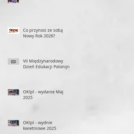
Co przynosi ze sobą
Nowy Rok 2026?
VII Międzynarodowy
Dzień Edukacji Polonijnej
OK!pl - wydanie Maj
2025
OK!pl - wydnie
kwietniowe 2025