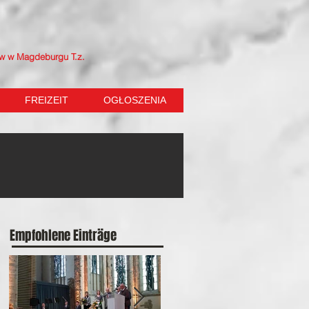
ów w Magdeburgu T.z.
FREIZEIT
OGŁOSZENIA
Empfohlene Einträge