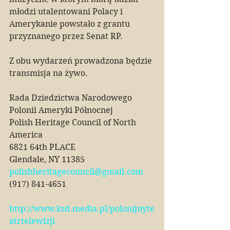
młodzi utalentowani Polacy i 
Amerykanie powstało z grantu 
przyznanego przez Senat RP.
Z obu wydarzeń prowadzona będzie 
transmisja na żywo.
Rada Dziedzictwa Narodowego 
Polonii Ameryki Północnej
Polish Heritage Council of North 
America
6821 64th PLACE
Glendale, NY 11385
polishheritagecouncil@gmail.com
(917) 841-4651
http://www.ksd.media.pl/polonijnyte
atrtelewizji