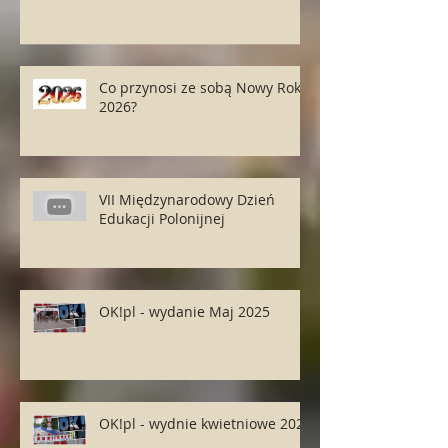
Co przynosi ze sobą Nowy Rok
2026?
VII Międzynarodowy Dzień
Edukacji Polonijnej
OK!pl - wydanie Maj 2025
OK!pl - wydnie kwietniowe 2025