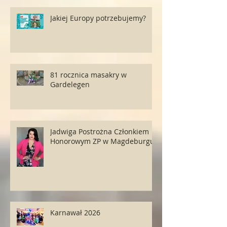
Jakiej Europy potrzebujemy?
81 rocznica masakry w
Gardelegen
Jadwiga Postrożna Członkiem
Honorowym ZP w Magdeburgu
Karnawał 2026