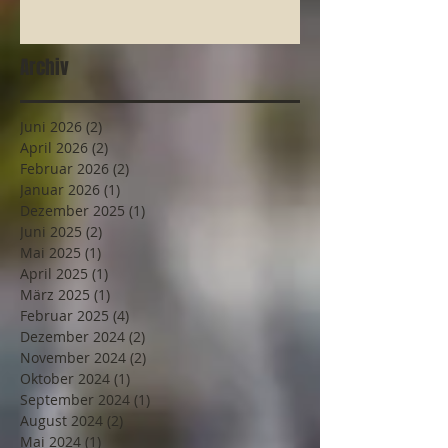
Archiv
Juni 2026
(2)
2 Beiträge
April 2026
(2)
2 Beiträge
Februar 2026
(2)
2 Beiträge
Januar 2026
(1)
1 Beitrag
Dezember 2025
(1)
1 Beitrag
Juni 2025
(2)
2 Beiträge
Mai 2025
(1)
1 Beitrag
April 2025
(1)
1 Beitrag
März 2025
(1)
1 Beitrag
Februar 2025
(4)
4 Beiträge
Dezember 2024
(2)
2 Beiträge
November 2024
(2)
2 Beiträge
Oktober 2024
(1)
1 Beitrag
September 2024
(1)
1 Beitrag
August 2024
(2)
2 Beiträge
Mai 2024
(1)
1 Beitrag