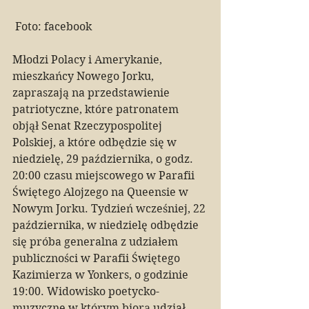
 Foto: facebook
Młodzi Polacy i Amerykanie, 
mieszkańcy Nowego Jorku, 
zapraszają na przedstawienie 
patriotyczne, które patronatem 
objął Senat Rzeczypospolitej 
Polskiej, a które odbędzie się w 
niedzielę, 29 października, o godz. 
20:00 czasu miejscowego w Parafii 
Świętego Alojzego na Queensie w 
Nowym Jorku. Tydzień wcześniej, 22 
października, w niedzielę odbędzie 
się próba generalna z udziałem 
publiczności w Parafii Świętego 
Kazimierza w Yonkers, o godzinie 
19:00. Widowisko poetycko-
muzyczne w którym biorą udział 