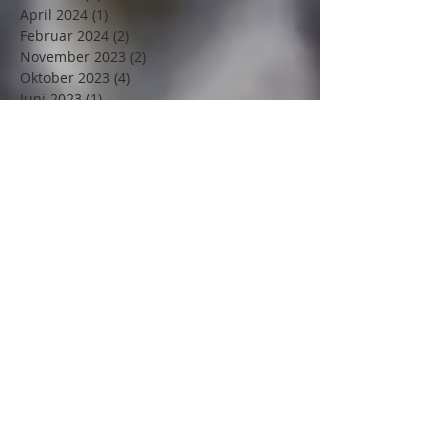
April 2024
(1)
1 Beitrag
Februar 2024
(2)
2 Beiträge
November 2023
(2)
2 Beiträge
Oktober 2023
(4)
4 Beiträge
Juni 2023
(1)
1 Beitrag
Mai 2023
(1)
1 Beitrag
März 2023
(1)
1 Beitrag
Februar 2023
(3)
3 Beiträge
Dezember 2022
(4)
4 Beiträge
September 2022
(2)
2 Beiträge
Juni 2022
(1)
1 Beitrag
Mai 2022
(2)
2 Beiträge
April 2022
(1)
1 Beitrag
März 2022
(3)
3 Beiträge
Februar 2022
(2)
2 Beiträge
Dezember 2021
(1)
1 Beitrag
November 2021
(1)
1 Beitrag
Oktober 2021
(2)
2 Beiträge
September 2021
(1)
1 Beitrag
August 2021
(2)
2 Beiträge
Juli 2021
(1)
1 Beitrag