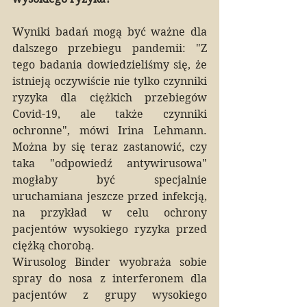
Wyniki badań mogą być ważne dla 
dalszego przebiegu pandemii: "Z 
tego badania dowiedzieliśmy się, że 
istnieją oczywiście nie tylko czynniki 
ryzyka dla ciężkich przebiegów 
Covid-19, ale także czynniki 
ochronne", mówi Irina Lehmann. 
Można by się teraz zastanowić, czy 
taka "odpowiedź antywirusowa" 
mogłaby być specjalnie 
uruchamiana jeszcze przed infekcją, 
na przykład w celu ochrony 
pacjentów wysokiego ryzyka przed 
ciężką chorobą.
Wirusolog Binder wyobraża sobie 
spray do nosa z interferonem dla 
pacjentów z grupy wysokiego 