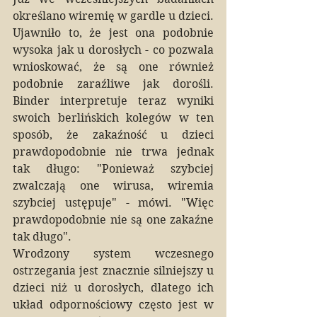
określano wiremię w gardle u dzieci. 
Ujawniło to, że jest ona podobnie 
wysoka jak u dorosłych - co pozwala 
wnioskować, że są one również 
podobnie zaraźliwe jak dorośli. 
Binder interpretuje teraz wyniki 
swoich berlińskich kolegów w ten 
sposób, że zakaźność u dzieci 
prawdopodobnie nie trwa jednak 
tak długo: "Ponieważ szybciej 
zwalczają one wirusa, wiremia 
szybciej ustępuje" - mówi. "Więc 
prawdopodobnie nie są one zakaźne 
tak długo".
Wrodzony system wczesnego 
ostrzegania jest znacznie silniejszy u 
dzieci niż u dorosłych, dlatego ich 
układ odpornościowy często jest w 