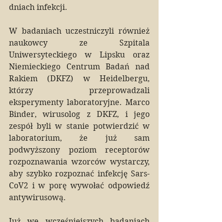
dniach infekcji.
W badaniach uczestniczyli również 
naukowcy ze Szpitala 
Uniwersyteckiego w Lipsku oraz 
Niemieckiego Centrum Badań nad 
Rakiem (DKFZ) w Heidelbergu, 
którzy przeprowadzali 
eksperymenty laboratoryjne. Marco 
Binder, wirusolog z DKFZ, i jego 
zespół byli w stanie potwierdzić w 
laboratorium, że już sam 
podwyższony poziom receptorów 
rozpoznawania wzorców wystarczy, 
aby szybko rozpoznać infekcję Sars-
CoV2 i w porę wywołać odpowiedź 
antywirusową.
Już we wcześniejszych badaniach 