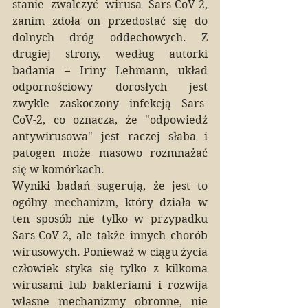
stanie zwalczyć wirusa Sars-CoV-2, 
zanim zdoła on przedostać się do 
dolnych dróg oddechowych. Z 
drugiej strony, według autorki 
badania – Iriny Lehmann, układ 
odpornościowy dorosłych jest 
zwykle zaskoczony infekcją Sars-
CoV-2, co oznacza, że "odpowiedź 
antywirusowa" jest raczej słaba i 
patogen może masowo rozmnażać 
się w komórkach.
Wyniki badań sugerują, że jest to 
ogólny mechanizm, który działa w 
ten sposób nie tylko w przypadku 
Sars-CoV-2, ale także innych chorób 
wirusowych. Ponieważ w ciągu życia 
człowiek styka się tylko z kilkoma 
wirusami lub bakteriami i rozwija 
własne mechanizmy obronne, nie 