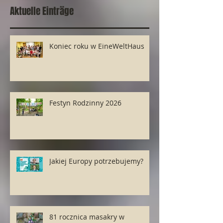
Aktuelle Einträge
Koniec roku w EineWeltHaus
Festyn Rodzinny 2026
Jakiej Europy potrzebujemy?
81 rocznica masakry w