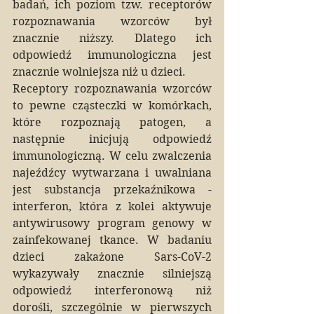
badań, ich poziom tzw. receptorów 
rozpoznawania wzorców był 
znacznie niższy. Dlatego ich 
odpowiedź immunologiczna jest 
znacznie wolniejsza niż u dzieci.
Receptory rozpoznawania wzorców 
to pewne cząsteczki w komórkach, 
które rozpoznają patogen, a 
następnie inicjują odpowiedź 
immunologiczną. W celu zwalczenia 
najeźdźcy wytwarzana i uwalniana 
jest substancja przekaźnikowa - 
interferon, która z kolei aktywuje 
antywirusowy program genowy w 
zainfekowanej tkance. W badaniu 
dzieci zakażone Sars-CoV-2 
wykazywały znacznie silniejszą 
odpowiedź interferonową niż 
dorośli, szczególnie w pierwszych 