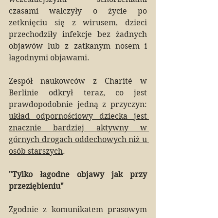
czasami walczyły o życie po 
zetknięciu się z wirusem, dzieci 
przechodziły infekcje bez żadnych 
objawów lub z zatkanym nosem i 
łagodnymi objawami.
Zespół naukowców z Charité w 
Berlinie odkrył teraz, co jest 
prawdopodobnie jedną z przyczyn: 
układ odpornościowy dziecka jest 
znacznie bardziej aktywny w 
górnych drogach oddechowych niż u 
osób starszych
.
"Tylko łagodne objawy jak przy 
przeziębieniu"
Zgodnie z komunikatem prasowym 