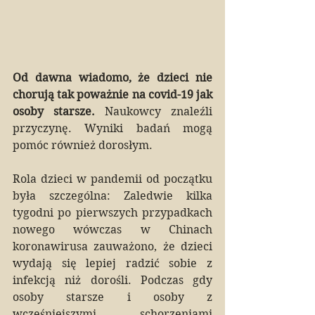
Od dawna wiadomo, że dzieci nie 
chorują tak poważnie na covid-19 jak 
osoby starsze.
 Naukowcy znaleźli 
przyczynę. Wyniki badań mogą 
pomóc również dorosłym.
Rola dzieci w pandemii od początku 
była szczególna: Zaledwie kilka 
tygodni po pierwszych przypadkach 
nowego wówczas w Chinach 
koronawirusa zauważono, że dzieci 
wydają się lepiej radzić sobie z 
infekcją niż dorośli. Podczas gdy 
osoby starsze i osoby z 
wcześniejszymi schorzeniami 