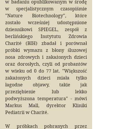
w badaniu opublikowanym w środę 
w specjalistycznym czasopiśmie 
"Nature Biotechnology", które 
zostało wcześniej udostępnione 
dziennikowi SPIEGEL, zespół z 
berlińskiego Instytutu Zdrowia 
Charité (BIH) zbadał i porównał 
próbki wymazu z błony śluzowej 
nosa zdrowych i zakażonych dzieci 
oraz dorosłych, czyli od probantów 
w wieku od 0 do 77 lat. "Większość 
zakażonych dzieci miała tylko 
łagodne objawy, takie jak 
przeziębienie lub lekko 
podwyższona temperatura" - mówi 
Markus Mall, dyrektor Kliniki 
Pediatrii w Charité.
W próbkach pobranych przez 