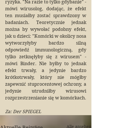
ryzyka. "Na razie to tylko gdybanie" - 
mówi wirusolog, dodając, że efekt 
ten musiałby zostać sprawdzony w 
badaniach. Teoretycznie jednak 
można by wywołać podobny efekt, 
jak u dzieci: "Komórki w okolicy nosa 
wytworzyłyby bardzo silną 
odpowiedź immunologiczną, gdy 
tylko zetknęłyby się z wirusem" - 
mówi Binder. Nie byłby to jednak 
efekt trwały, a jedynie bardzo 
krótkotrwały, który nie mógłby 
zapewnić stuprocentowej ochrony, a 
jedynie utrudniłby wirusowi 
rozprzestrzenianie się w komórkach.
Za: Der SPIEGEL
Alle ansehen
Aktuelle Beiträge