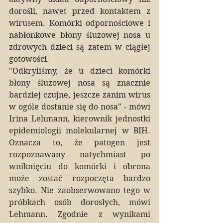
dorośli, nawet przed kontaktem z 
wirusem. Komórki odpornościowe i 
nabłonkowe błony śluzowej nosa u 
zdrowych dzieci są zatem w ciągłej 
gotowości.
"Odkryliśmy, że u dzieci komórki 
błony śluzowej nosa są znacznie 
bardziej czujne, jeszcze zanim wirus 
w ogóle dostanie się do nosa" - mówi 
Irina Lehmann, kierownik jednostki 
epidemiologii molekularnej w BIH. 
Oznacza to, że patogen jest 
rozpoznawany natychmiast po 
wniknięciu do komórki i obrona 
może zostać rozpoczęta bardzo 
szybko. Nie zaobserwowano tego w 
próbkach osób dorosłych, mówi 
Lehmann. Zgodnie z wynikami 