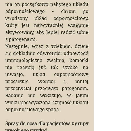
ma on początkowo nabytego układu 
odpornościowego - chroni go 
wrodzony układ odpornościowy, 
który jest najwyraźniej wstępnie 
aktywowany, aby lepiej radzić sobie 
z patogenami.
Następnie, wraz z wiekiem, dzieje 
się dokładnie odwrotnie: odpowiedź 
immunologiczna zwalnia, komórki 
nie reagują już tak szybko na 
inwazje, układ odpornościowy 
produkuje wolniej i mniej 
przeciwciał przeciwko patogenom. 
Badanie nie wskazuje, w jakim 
wieku podwyższona czujność układu 
odpornościowego spada.
Spray do nosa dla pacjentów z grupy 
wysokiego ryzyka?