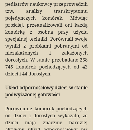
pediatrów naukowcy przeprowadzili 
tzw. analizy transkryptomu 
pojedynczych komórek. Mówiąc 
prościej, przeanalizowali oni każdą 
komórkę z osobna przy użyciu 
specjalnej techniki. Porównali swoje 
wyniki z próbkami pobranymi od 
niezakażonych i zakażonych 
dorosłych. W sumie przebadano 268 
745 komórek pochodzących od 42 
dzieci i 44 dorosłych.
Układ odpornościowy dzieci w stanie 
podwyższonej gotowości
Porównanie komórek pochodzących 
od dzieci i dorosłych wykazało, że 
dzieci mają znacznie bardziej 
aktywny układ odpornościowy niż 